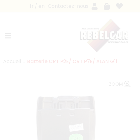
fr
en
Contactez-nous
Accueil
Batterie CRT P2E/ CRT P7E/ ALAN G11
ZOOM