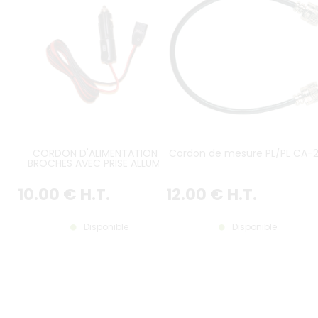
CORDON D'ALIMENTATION 3
Cordon de mesure PL/PL CA-
BROCHES AVEC PRISE ALLUME-
CIGARE
10
.00
€
H.T.
12
.00
€
H.T.
Disponible
Disponible