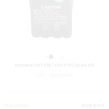
Batterie CRT P2E/ CRT P7E/ ALAN G11
CRT - PM 000460
Disponible
21
.25
€
H.T.