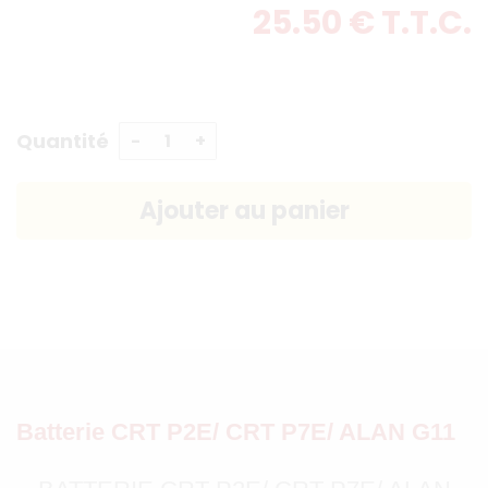
25
.50
€
T.T.C.
Quantité
Batterie CRT P2E/ CRT P7E/ ALAN G11