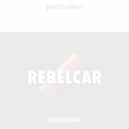
particuliers
REBELCAR