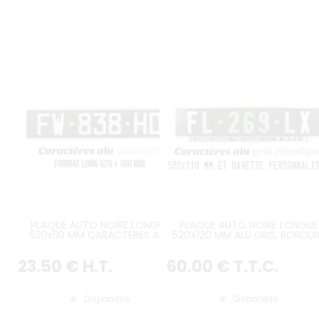
PLAQUE AUTO NOIRE LONGUE
PLAQUE AUTO NOIRE LONGUE
520x110 MM CARACTÈRES ALU
520X120 MM ALU GRIS, BORDU
BLANC, AVEC LISTEL BLANC
GRISE GAUFRÉE, BAVETTE
PERSONNALISÉE
23
.50
€
H.T.
60
.00
€
T.T.C.
Disponible
Disponible