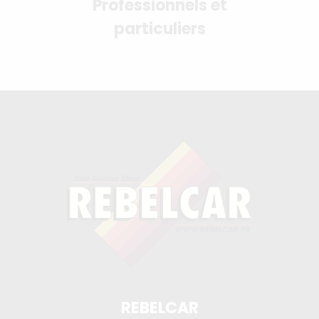
Professionnels et
particuliers
REBELCAR