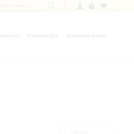
llection
Plaques USA
Systèmes Radio