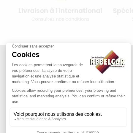
Livraison à l'international
Spéci
Consultez nos conditions