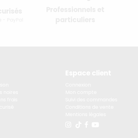
Professionnels et
urisés
particuliers
e - PayPal
Espace client
ison
Connexion
s noires
Mon compte
ns frais
Suivi des commandes
curisé
Conditions de vente
Mentions légales