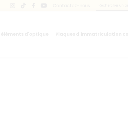
Contactez-nous
 éléments d'optique
Plaques d'immatriculation co