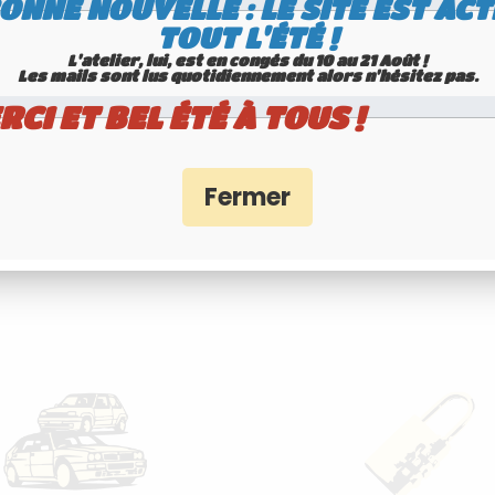
ONNE NOUVELLE : LE SITE EST ACT
TOUT L'ÉTÉ !
L'atelier, lui, est en congés du 10 au 21 Août !
Les mails sont lus quotidiennement alors n'hésitez pas.
RCI ET BEL ÉTÉ À TOUS !