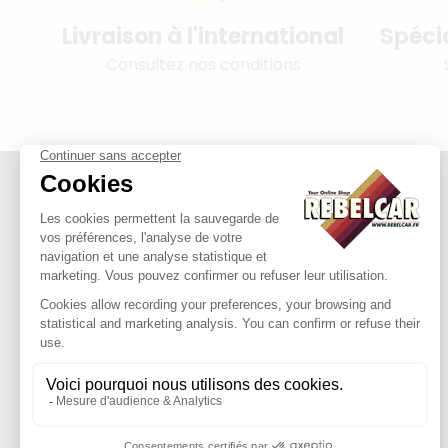
Livraison à l'international
Spéci
Consultez nos conditions