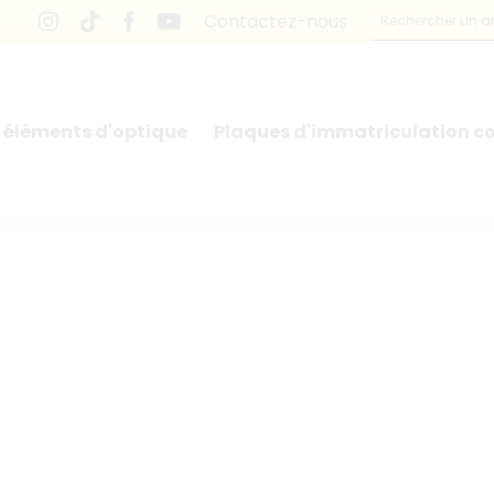
Contactez-nous
 éléments d'optique
Plaques d'immatriculation co