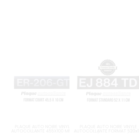
PLAQUE AUTO NOIRE VINYLE
PLAQUE AUTO NOIRE VINYLE
AUTOCOLLANTE 455X100 MM /
AUTOCOLLANTE FORMAT 520x1
17.9134 X 3.9370"
MM / 20.472x4.331"