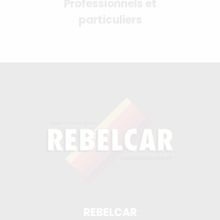
Professionnels et
particuliers
REBELCAR