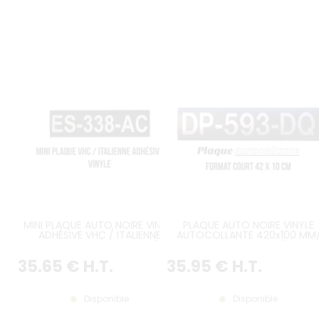
MINI PLAQUE AUTO NOIRE VINYLE
PLAQUE AUTO NOIRE VINYLE
ADHÉSIVE VHC / ITALIENNE
AUTOCOLLANTE 420x100 MM
275x75MM / 10.82x2.95"
16.5354x3.9370"
35
.65
€
H.T.
35
.95
€
H.T.
Disponible
Disponible