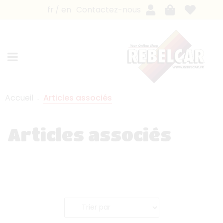
fr
en
Contactez-nous
Accueil
Articles associés
Articles associés