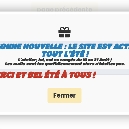
ONNE NOUVELLE : LE SITE EST ACT
TOUT L'ÉTÉ !
L'atelier, lui, est en congés du 10 au 21 Août !
Les mails sont lus quotidiennement alors n'hésitez pas.
RCI ET BEL ÉTÉ À TOUS !
aliste Youngtimers
Paiement 100% séc
Service Client 6j/7
Interface Banque Populair