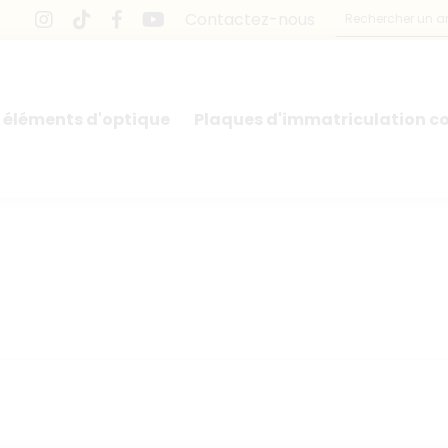
Contactez-nous
 éléments d'optique
Plaques d'immatriculation co