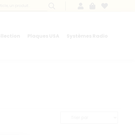
llection
Plaques USA
Systèmes Radio