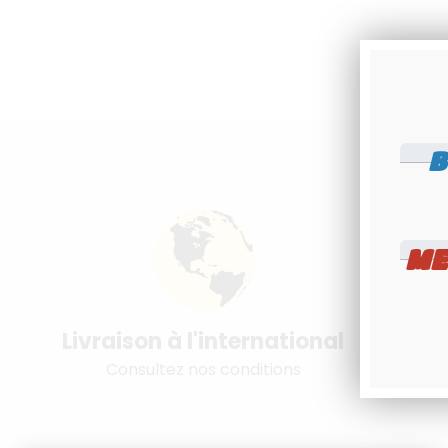
B
ME
Livraison à l'international
Spéci
Consultez nos conditions