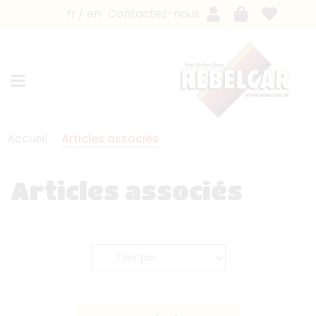
fr
en
Contactez-nous
Accueil
Articles associés
Articles associés