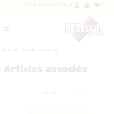
fr
en
Contactez-nous
Accueil
Articles associés
Articles associés