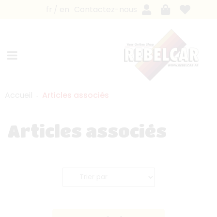
fr
en
Contactez-nous
Accueil
Articles associés
Articles associés