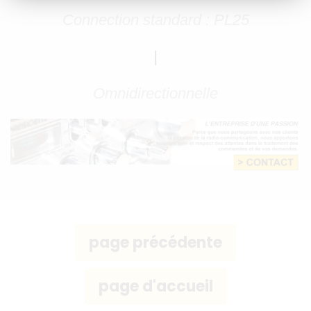
Connection standard : PL25
|
Omnidirectionnelle