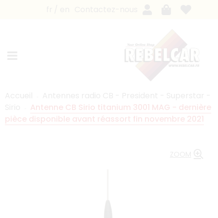
fr
en
Contactez-nous
Accueil
Antennes radio CB - President - Superstar -
Sirio
Antenne CB Sirio titanium 3001 MAG - dernière
pièce disponible avant réassort fin novembre 2021
ZOOM