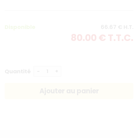
Disponible
66
.67
€
H.T.
80
.00
€
T.T.C.
Quantité