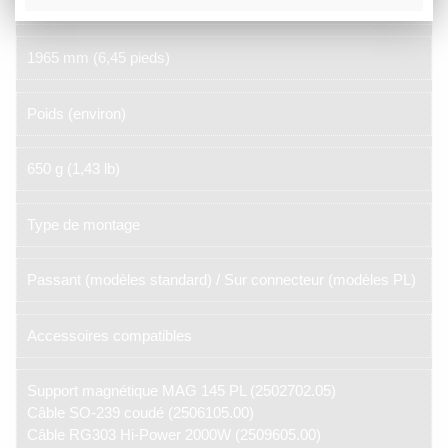
Hauteur (environ)
1965 mm (6,45 pieds)
Poids (environ)
650 g (1,43 lb)
Type de montage
Passant (modèles standard) / Sur connecteur (modèles PL)
Accessoires compatibles
Support magnétique MAG 145 PL (2502702.05)
Câble SO-239 coudé (2506105.00)
Câble RG303 Hi-Power 2000W (2509605.00)