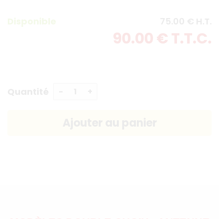
Disponible
75
.00
€
H.T.
90
.00
€
T.T.C.
Quantité