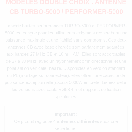
MODÈLES DOUBLE CHOIX : ANTENNE
CB TURBO-5000 / PERFORMER-5000
La série hautes performances TURBO-5000 et PERFORMER-
5000 est conçue pour les utilisateurs exigeants recherchant une
puissance maximale et une fiabilité sans compromis. Ces deux
antennes CB avec base chargée sont parfaitement adaptées
aux bandes 27 MHz CB et 10 m HAM. Elles sont accordables
de 27 à 30 MHz, avec un rayonnement omnidirectionnel et une
polarisation verticale linéaire. Disponibles en version standard
ou PL (montage sur connecteur), elles offrent une capacité de
puissance exceptionnelle jusqu'à 5000W en crête. Livrées selon
les versions avec câble RG58 4m et supports de fixation
spécifiques.
Important :
Ce produit regroupe
4 antennes différentes
sous une
seule fiche :