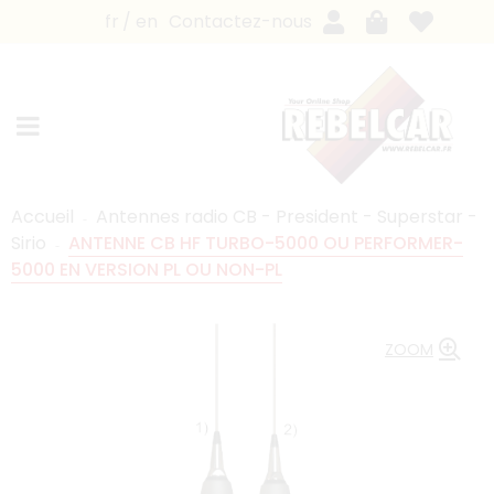
fr
en
Contactez-nous
Accueil
Antennes radio CB - President - Superstar -
Sirio
ANTENNE CB HF TURBO-5000 OU PERFORMER-
5000 EN VERSION PL OU NON-PL
ZOOM