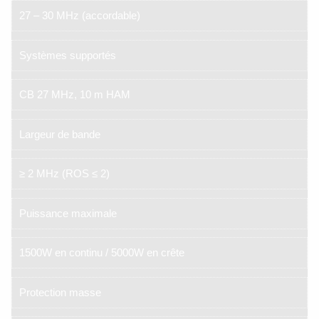
27 – 30 MHz (accordable)
Systèmes supportés
CB 27 MHz, 10 m HAM
Largeur de bande
≥ 2 MHz (ROS ≤ 2)
Puissance maximale
1500W en continu / 5000W en crête
Protection masse