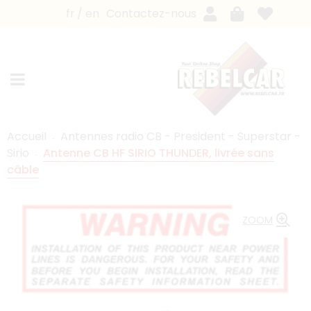
fr
en
Contactez-nous
Accueil
Antennes radio CB - President - Superstar -
Sirio
Antenne CB HF SIRIO THUNDER, livrée sans
câble
ZOOM