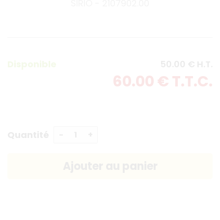
SIRIO - 2107902.00
Disponible
50
.00
€
H.T.
60
.00
€
T.T.C.
Quantité