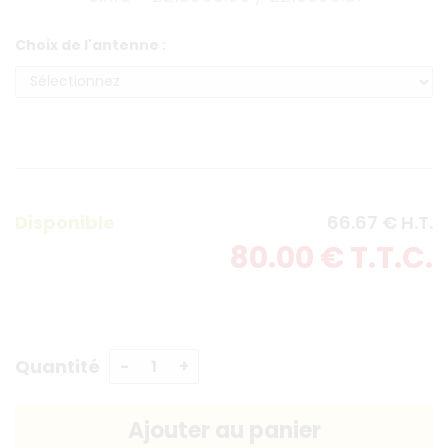
Choix de l'antenne :
Disponible
66
.67
€
H.T.
80
.00
€
T.T.C.
Quantité