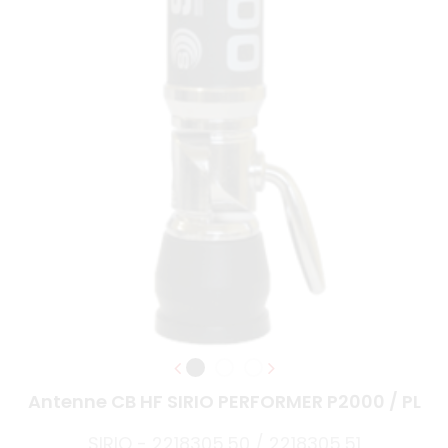
Antenne CB HF SIRIO PERFORMER P2000 / PL
SIRIO - 2218305.50 / 2218305.51