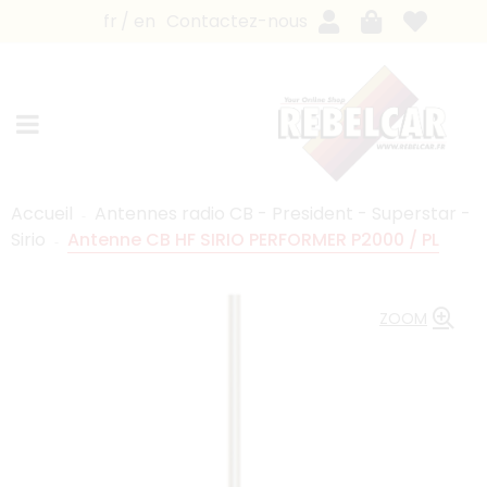
fr
en
Contactez-nous
Accueil
Antennes radio CB - President - Superstar -
Sirio
Antenne CB HF SIRIO PERFORMER P2000 / PL
ZOOM