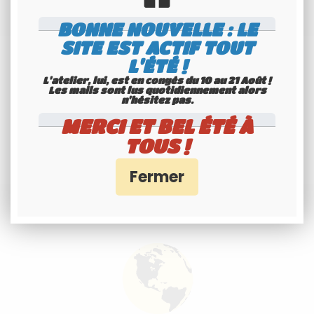
BONNE NOUVELLE : LE
SITE EST ACTIF TOUT
L'ÉTÉ !
L'atelier, lui, est en congés du 10 au 21 Août !
Les mails sont lus quotidiennement alors
n'hésitez pas.
MERCI ET BEL ÉTÉ À
TOUS !