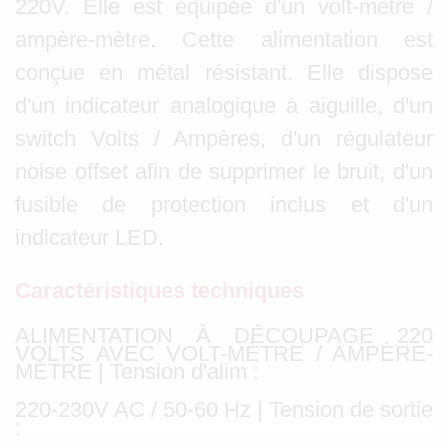
220V. Elle est équipée d'un volt-mètre /
ampère-mètre. Cette alimentation est
conçue en métal résistant. Elle dispose
d'un indicateur analogique à aiguille, d'un
switch Volts / Ampères, d'un régulateur
noise offset afin de supprimer le bruit, d'un
fusible de protection inclus et d'un
indicateur LED.
Caractéristiques techniques
ALIMENTATION À DÉCOUPAGE 220
VOLTS AVEC VOLT-MÈTRE / AMPÈRE-
MÈTRE | Tension d'alim :
220-230V AC / 50-60 Hz | Tension de sortie
: