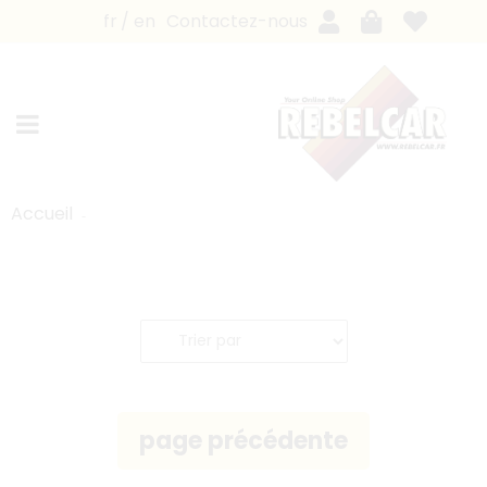
fr
en
Contactez-nous
Accueil