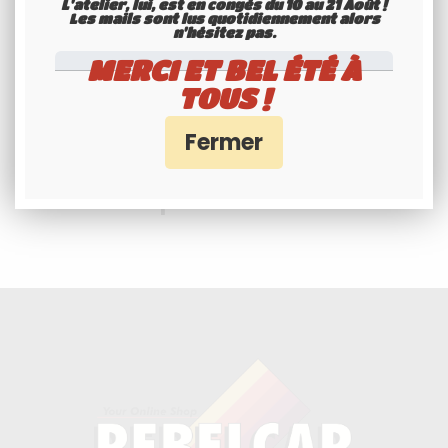
L'atelier, lui, est en congés du 10 au 21 Août !
Les mails sont lus quotidiennement alors
n'hésitez pas.
MERCI ET BEL ÉTÉ À
TOUS !
Professionnels et
particuliers